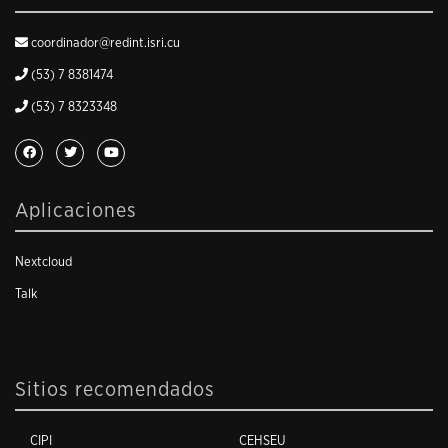
coordinador@redint.isri.cu
(53) 7 8381474
(53) 7 8323348
Aplicaciones
Nextcloud
Talk
Sitios recomendados
CIPI
CEHSEU