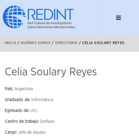
INICIO
/
QUIÉNES SOMOS
/
DIRECTORIO
/
CELIA SOULARY REYES
Celia Soulary Reyes
País:
Argentina
Graduado de:
Informática
Egresado de:
UCI
Centro de trabajo:
Dofleini
Cargo:
Jefa de equipo