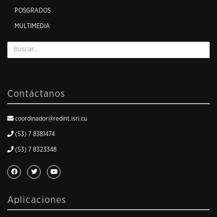
POSGRADOS
MULTIMEDIA
Contáctanos
coordinador@redint.isri.cu
(53) 7 8381474
(53) 7 8323348
Aplicaciones