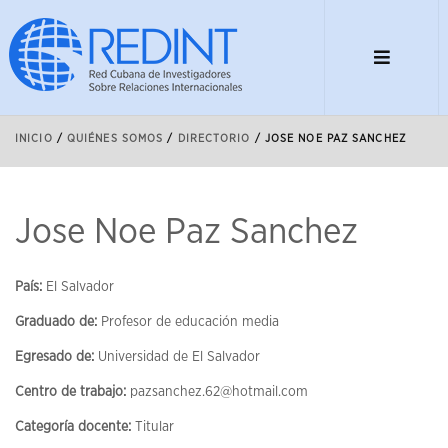
INICIO
/
QUIÉNES SOMOS
/
DIRECTORIO
/
JOSE NOE PAZ SANCHEZ
Jose Noe Paz Sanchez
País:
El Salvador
Graduado de:
Profesor de educación media
Egresado de:
Universidad de El Salvador
Centro de trabajo:
pazsanchez.62@hotmail.com
Categoría docente:
Titular