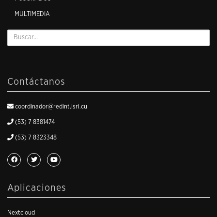
MULTIMEDIA
Contáctanos
coordinador@redint.isri.cu
(53) 7 8381474
(53) 7 8323348
Aplicaciones
Nextcloud