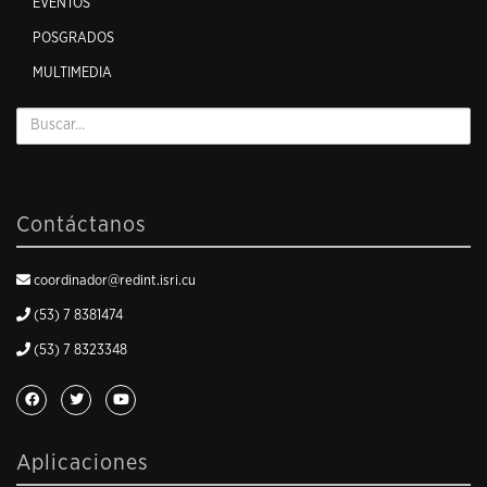
EVENTOS
POSGRADOS
MULTIMEDIA
Contáctanos
coordinador@redint.isri.cu
(53) 7 8381474
(53) 7 8323348
Aplicaciones