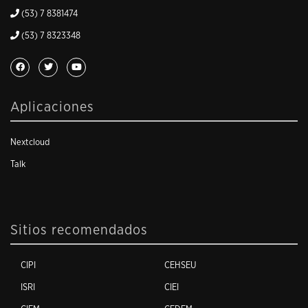
(53) 7 8381474
(53) 7 8323348
Aplicaciones
Nextcloud
Talk
Sitios recomendados
CIPI
CEHSEU
ISRI
CIEI