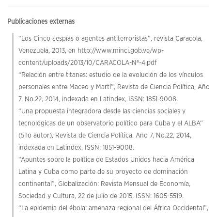
Publicaciones externas
“Los Cinco ¿espías o agentes antiterroristas”, revista Caracola,
Venezuela, 2013, en http://www.minci.gob.ve/wp-
content/uploads/2013/10/CARACOLA-Nº-4.pdf
“Relación entre titanes: estudio de la evolución de los vínculos
personales entre Maceo y Martí”, Revista de Ciencia Política, Año
7, No.22, 2014, indexada en Latindex, ISSN: 1851-9008.
“Una propuesta integradora desde las ciencias sociales y
tecnológicas de un observatorio político para Cuba y el ALBA”
(5To autor), Revista de Ciencia Política, Año 7, No.22, 2014,
indexada en Latindex, ISSN: 1851-9008.
“Apuntes sobre la política de Estados Unidos hacia América
Latina y Cuba como parte de su proyecto de dominación
continental”, Globalización: Revista Mensual de Economía,
Sociedad y Cultura, 22 de julio de 2015, ISSN: 1605-5519.
“La epidemia del ébola: amenaza regional del África Occidental”,