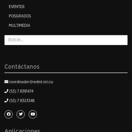
EVENTOS
POSGRADOS
MULTIMEDIA
Contáctanos
coordinador@redint.isri.cu
(53) 7 8381474
(53) 7 8323348
Aplicaciones