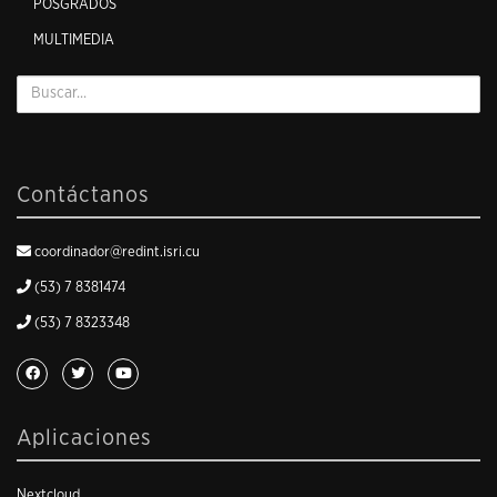
POSGRADOS
MULTIMEDIA
Contáctanos
coordinador@redint.isri.cu
(53) 7 8381474
(53) 7 8323348
Aplicaciones
Nextcloud