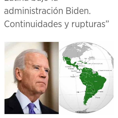
administración Biden.
Continuidades y rupturas”