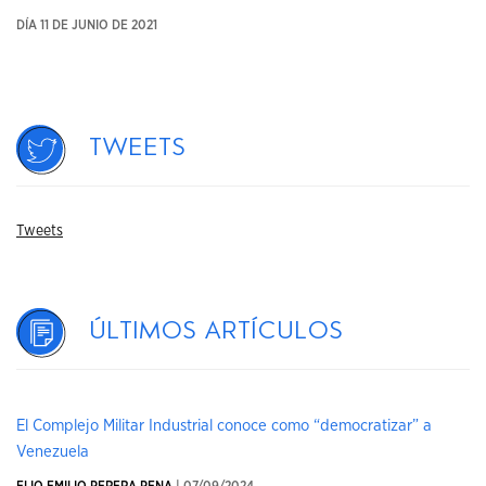
DÍA 11 DE JUNIO DE 2021
Tweets
Tweets
Últimos artículos
El Complejo Militar Industrial conoce como “democratizar” a
Venezuela
ELIO EMILIO PERERA PENA
| 07/09/2024