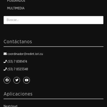
POSGRADOS
MULTIMEDIA
Contáctanos
coordinador@redint.isri.cu
(53) 7 8381474
(53) 7 8323348
Aplicaciones
Nextcloud