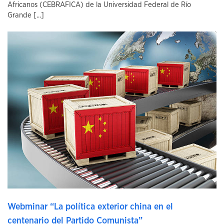
Africanos (CEBRAFICA) de la Universidad Federal de Río
Grande [...]
Webminar “La política exterior china en el
centenario del Partido Comunista”