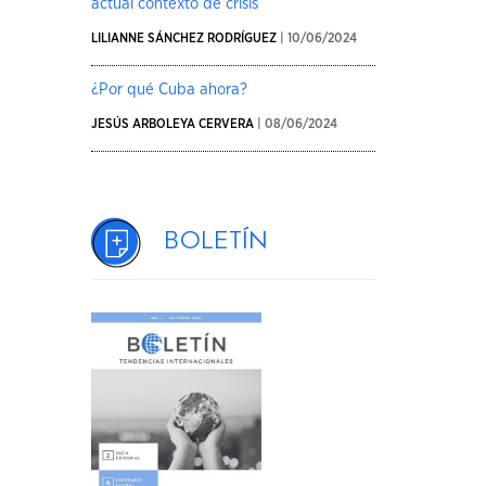
actual contexto de crisis
LILIANNE SÁNCHEZ RODRÍGUEZ
| 10/06/2024
¿Por qué Cuba ahora?
JESÚS ARBOLEYA CERVERA
| 08/06/2024
Boletín