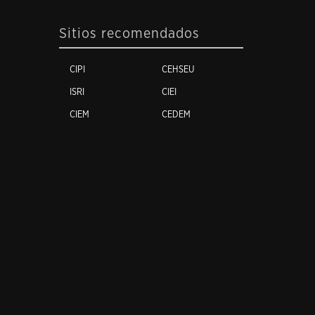
Sitios recomendados
CIPI
CEHSEU
ISRI
CIEI
CIEM
CEDEM