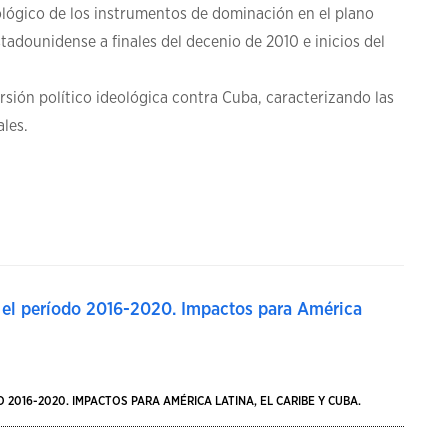
eológico de los instrumentos de dominación en el plano
stadounidense a finales del decenio de 2010 e inicios del
rsión político ideológica contra Cuba, caracterizando las
les.
n el período 2016-2020. Impactos para América
2016-2020. IMPACTOS PARA AMÉRICA LATINA, EL CARIBE Y CUBA.