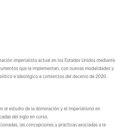
inación imperialista actual en los Estados Unidos mediante
strumentos que la implementan, con nuevas modalidades y
olítico e ideológico a comienzos del decenio de 2020.
 en el estudio de la dominación y el imperialismo en
adas del siglo en curso.
cionadas, las concepciones y prácticas asociadas a la