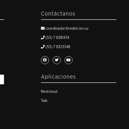
Contáctanos
coordinador@redint.isri.cu
(53) 7 8381474
(53) 7 8323348
Aplicaciones
Nextcloud
Talk