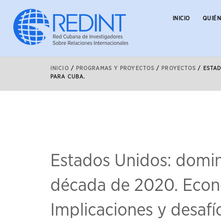
INICIO
QUIÉ
INICIO
/
PROGRAMAS Y PROYECTOS
/
PROYECTOS
/
ESTAD
PARA CUBA.
Estados Unidos: domina
década de 2020. Econom
Implicaciones y desafí