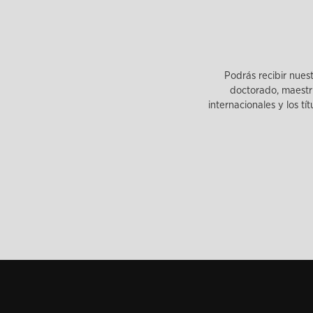
Podrás recibir nues
doctorado, maestrí
internacionales y los tí