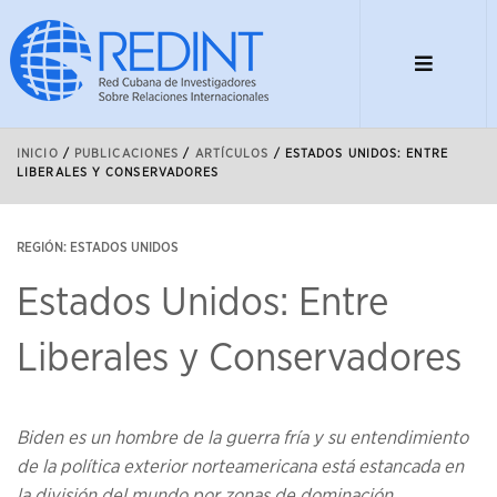
INICIO
/
PUBLICACIONES
/
ARTÍCULOS
/
ESTADOS UNIDOS: ENTRE
LIBERALES Y CONSERVADORES
REGIÓN: ESTADOS UNIDOS
Estados Unidos: Entre
Liberales y Conservadores
Biden es un hombre de la guerra fría y su entendimiento
de la política exterior norteamericana está estancada en
la división del mundo por zonas de dominación