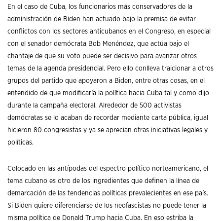
En el caso de Cuba, los funcionarios más conservadores de la
administración de Biden han actuado bajo la premisa de evitar
conflictos con los sectores anticubanos en el Congreso, en especial
con el senador demócrata Bob Menéndez, que actúa bajo el
chantaje de que su voto puede ser decisivo para avanzar otros
temas de la agenda presidencial. Pero ello conlleva traicionar a otros
grupos del partido que apoyaron a Biden, entre otras cosas, en el
entendido de que modificaría la política hacia Cuba tal y como dijo
durante la campaña electoral. Alrededor de 500 activistas
demócratas se lo acaban de recordar mediante carta pública, igual
hicieron 80 congresistas y ya se aprecian otras iniciativas legales y
políticas.
Colocado en las antípodas del espectro político norteamericano, el
tema cubano es otro de los ingredientes que definen la línea de
demarcación de las tendencias políticas prevalecientes en ese país.
Si Biden quiere diferenciarse de los neofascistas no puede tener la
misma política de Donald Trump hacia Cuba. En eso estriba la