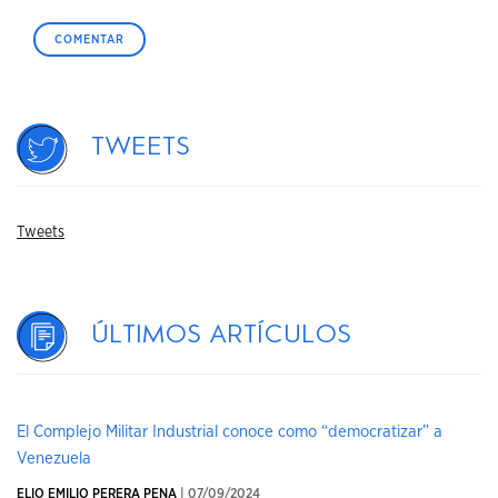
Tweets
Tweets
Últimos artículos
El Complejo Militar Industrial conoce como “democratizar” a
Venezuela
ELIO EMILIO PERERA PENA
| 07/09/2024