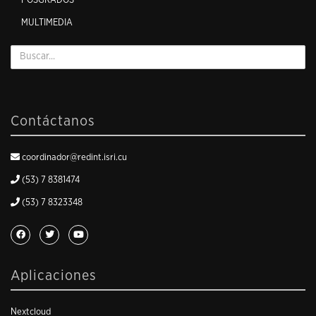
POSGRADOS
MULTIMEDIA
Contáctanos
coordinador@redint.isri.cu
(53) 7 8381474
(53) 7 8323348
Aplicaciones
Nextcloud