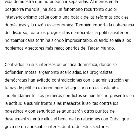
vida demuestra que no pueden ir separadas. Al menos en la
posguerra mundial, ha sido un fenómeno recurrente que el
intervencionismo actúe como una potala de las reformas sociales
domésticas y la razón es económica. También importa la coherencia
del discurso; para los progresistas demócratas la política exterior
norteamericana termina siendo impresentable, cuando se alía a los
gobiernos y sectores más reaccionarios del Tercer Mundo.
Centrados en sus intereses de política doméstica, donde se
defienden metas largamente acariciadas, los progresistas
demócratas han evitado contradicciones con la administración en
temas de política exterior, pero tal equilibrio no es sostenible
indefinidamente. Los primeros conflictos se han hecho presentes en
la actitud a asumir frente a las masacres israelitas contra los
palestinos y con seguridad se agudizarán otros puntos de
desencuentro, entre ellos el tema de las relaciones con Cuba, que
goza de un apreciable interés dentro de estos sectores.