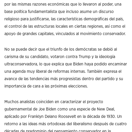
por las mismas razones económicas que lo llevaron al poder, una
base política fundamentalista que incluso asume un discurso
religioso para justificarse, las características demográficas del país,
el control de las estructuras locales en ciertas regiones, así como el
apoyo de grandes capitales, vinculados al movimiento conservador.
No se puede decir que el triunfo de los demócratas se debió al
carisma de su candidato, votaron contra Trump y la ideología
ultraconservadora, lo que explica que Biden haya podido encaminar
una agenda muy liberal de reformas internas. También expresa el
avance de las tendencias más progresistas dentro del partido y su
importancia de cara a las próximas elecciones.
Muchos analistas coinciden en caracterizar el proyecto
gubernamental de Joe Biden como una especie de New Deal,
aplicado por Franklyn Delano Roosevelt en la década de 1930. Un
retorno a las ideas más ortodoxas del liberalismo después de cuatro
décadas de predominio del pensamiento conservador en la